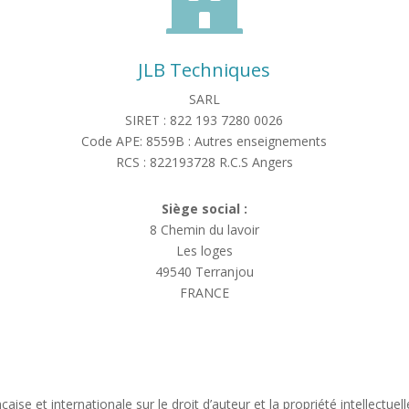
JLB Techniques
SARL
SIRET : 822 193 7280 0026
Code APE: 8559B : Autres enseignements
RCS : 822193728 R.C.S Angers
Siège social :
8 Chemin du lavoir
Les loges
49540 Terranjou
FRANCE
nçaise et internationale sur le droit d’auteur et la propriété intellectu