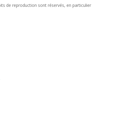
its de reproduction sont réservés, en particulier
y