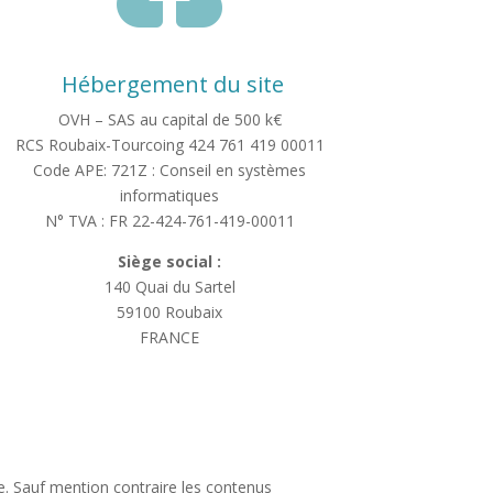
Hébergement du site
OVH – SAS au capital de 500 k€
RCS Roubaix-Tourcoing 424 761 419 00011
Code APE: 721Z :
Conseil en systèmes
informatiques
N° TVA : FR 22-424-761-419-00011
Siège social :
140 Quai du Sartel
59100 Roubaix
FRANCE
elle. Sauf mention contraire les contenus