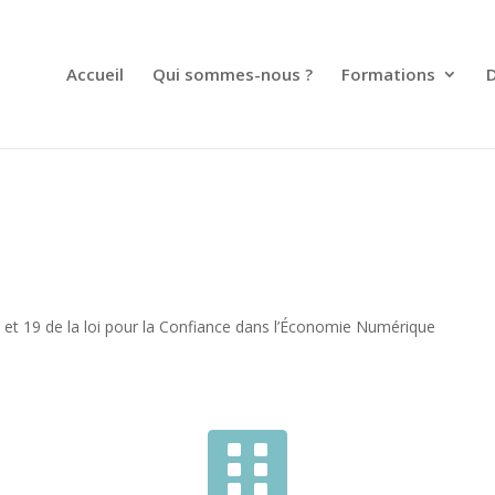
Accueil
Qui sommes-nous ?
Formations
D
I et 19 de la loi pour la Confiance dans l’Économie Numérique
